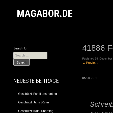
MAGABOR.DE
41886 Fo
Search for:
Published
18. Dezember
←
Previous
05.05.2011
NEUESTE BEITRÄGE
Geschützt: Familienshooting
Schrei
Geschützt: Jans 30ster
Geschützt: Kathi Shooting