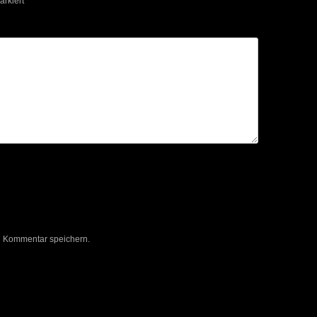
rkiert
n Kommentar speichern.