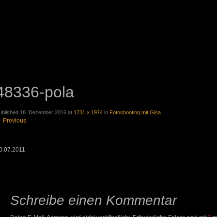
48336-pola
ublished
18. Dezember 2016
at
1731 × 1974
in
Fotoshooting mit Gisa
←
Previous
0.07.2011
Schreibe einen Kommentar