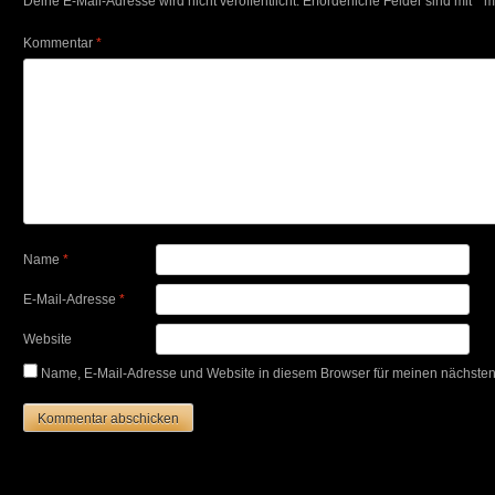
Deine E-Mail-Adresse wird nicht veröffentlicht.
Erforderliche Felder sind mit
*
ma
Kommentar
*
Name
*
E-Mail-Adresse
*
Website
Name, E-Mail-Adresse und Website in diesem Browser für meinen nächste